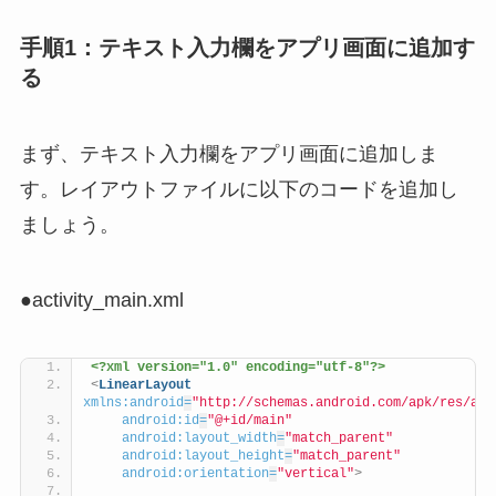
手順1：テキスト入力欄をアプリ画面に追加す
る
まず、テキスト入力欄をアプリ画面に追加しま
す。レイアウトファイルに以下のコードを追加し
ましょう。
●activity_main.xml
<?xml version="1.0" encoding="utf-8"?>
<
LinearLayout
xmlns:android
=
"http://schemas.android.com/apk/res/and
android:id
=
"@+id/main"
android:layout_width
=
"match_parent"
android:layout_height
=
"match_parent"
android:orientation
=
"vertical"
>