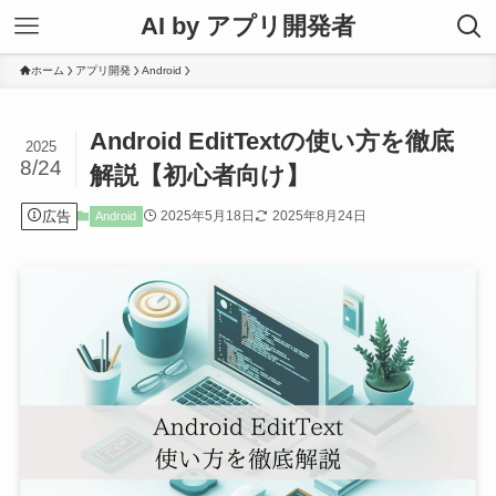
AI by アプリ開発者
ホーム
アプリ開発
Android
Android EditTextの使い方を徹底
2025
8/24
解説【初心者向け】
広告
2025年5月18日
2025年8月24日
Android