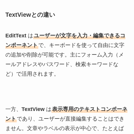
TextViewとの違い
EditText
は
ユーザーが文字を入力・編集できるコ
ンポーネント
で、キーボードを使って自由に文字
の追加や削除が可能です。主にフォーム入力（メ
ールアドレスやパスワード、検索キーワードな
ど）で活用されます。
一方、
TextView
は
表示専用のテキストコンポーネ
ント
であり、ユーザーが直接編集することはでき
ません。文章やラベルの表示が中心で、たとえば