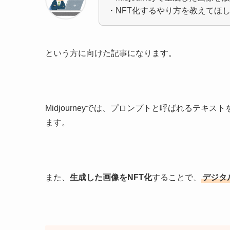
・NFT化するやり方を教えてほ
という方に向けた記事になります。
Midjourneyでは、プロンプトと呼ばれるテ
ます。
また、
生成した画像をNFT化
することで、
デジタ