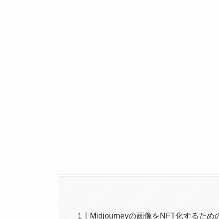
Midjourneyの画像をNFT化するた