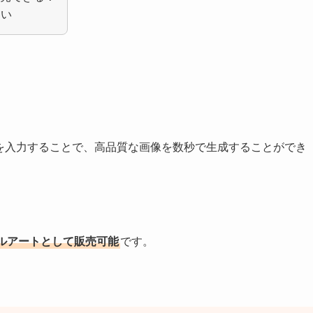
しい
キストを入力することで、高品質な画像を数秒で生成することができ
ルアートとして販売可能
です。