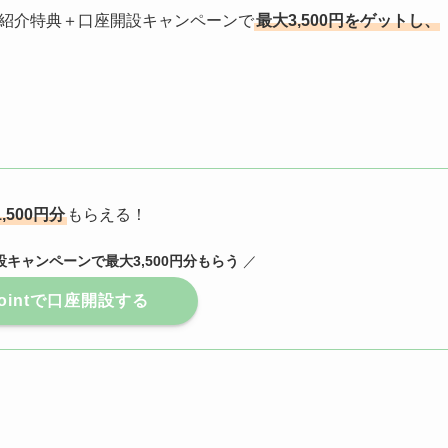
友達紹介特典＋口座開設キャンペーンで
最大3,500円をゲットし、
,500円分
もらえる！
キャンペーンで最大3,500円分もらう
／
tpointで口座開設する