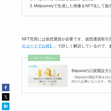
Midjourneyで生成した画像をNFT化して
NFT売買には仮想通貨が必要です。仮想通貨取引
介コードでお得】
」で詳しく解説しているので、
あわせて読みたい
Bitpointの口座
・Bitpointの開設手
向けた記事になります。 Bi