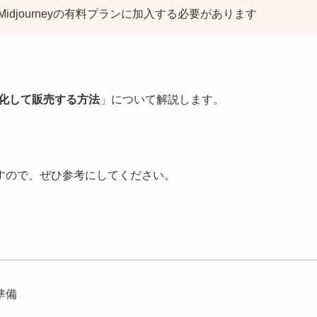
idjourneyの有料プランに加入する必要があります
FT化して販売する方法
」について解説します。
すので、ぜひ参考にしてください。
準備