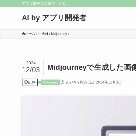
アプリ開発者目線で、AIを。
AI by アプリ開発者
ホーム
生成AI
Midjourney
2024
Midjourneyで生成し
12/03
広告
2024年9月29日
2024年12月3日
Midjourney