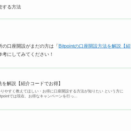
販売する方法
所の口座開設がまだの方は「
Bitpointの口座開設方法を解説【紹
参考にしてみてください！
開設方法を解説【紹介コードでお得】
順を分かりやすく教えてほしい・お得に口座開設する方法が知りたい という方に
tpointでは現在、お得なキャンペーンを行っ...