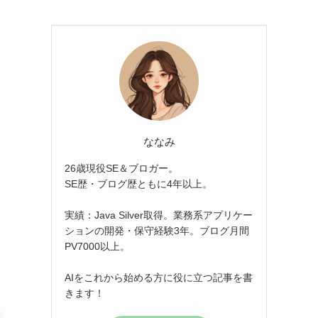
ななみ
26歳現役SE＆ブロガー。
SE歴・ブログ歴ともに4年以上。
実績：Java Silver取得。業務系アプリケー
ションの開発・保守経験3年。ブログ月間
PV7000以上。
AIをこれから始める方に役に立つ記事を書
きます！