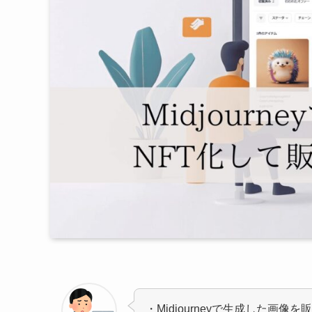
・Midjourneyで生成した画像